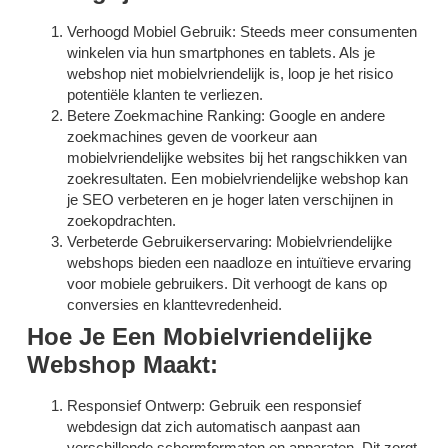
Verhoogd Mobiel Gebruik: Steeds meer consumenten
winkelen via hun smartphones en tablets. Als je
webshop niet mobielvriendelijk is, loop je het risico
potentiële klanten te verliezen.
Betere Zoekmachine Ranking: Google en andere
zoekmachines geven de voorkeur aan
mobielvriendelijke websites bij het rangschikken van
zoekresultaten. Een mobielvriendelijke webshop kan
je SEO verbeteren en je hoger laten verschijnen in
zoekopdrachten.
Verbeterde Gebruikerservaring: Mobielvriendelijke
webshops bieden een naadloze en intuïtieve ervaring
voor mobiele gebruikers. Dit verhoogt de kans op
conversies en klanttevredenheid.
Hoe Je Een Mobielvriendelijke
Webshop Maakt:
Responsief Ontwerp: Gebruik een responsief
webdesign dat zich automatisch aanpast aan
verschillende schermformaten en apparaten. Dit zorgt