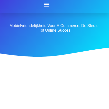
Mobielvriendelijkheid Voor E-Commerce: De Sleutel
Tot Online Succes
Mobielvriendelijkh
voor E-