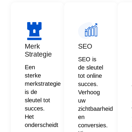
Merk
SEO
Strategie
SEO is
Een
de sleutel
sterke
tot online
merkstrategie
succes.
is de
Verhoog
sleutel tot
uw
succes.
zichtbaarheid
Het
en
onderscheidt
conversies.