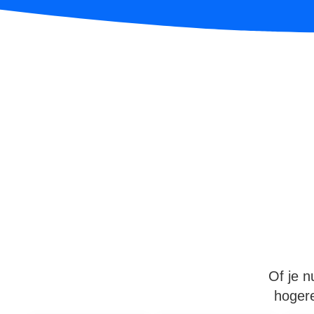
Of je n
hogere