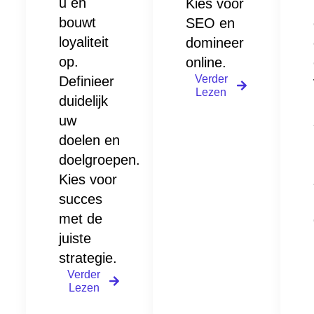
u en
Kies voor
bouwt
SEO en
loyaliteit
domineer
op.
online.
Verder
Definieer
Lezen
duidelijk
uw
doelen en
doelgroepen.
Kies voor
succes
met de
juiste
strategie.
Verder
Lezen