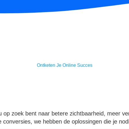
Ontketen Je Online Succes
Jouw partner in onlin
groei
u op zoek bent naar betere zichtbaarheid, meer ve
 conversies, we hebben de oplossingen die je nod