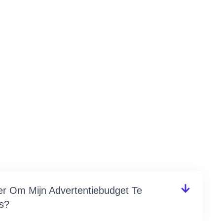
er Om Mijn Advertentiebudget Te
s?