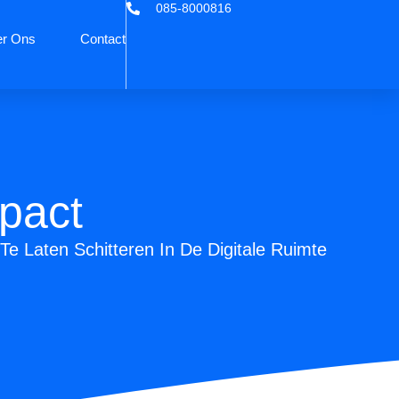
085-8000816
r Ons
Contact
mpact
e Laten Schitteren In De Digitale Ruimte