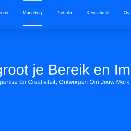
hops
Marketing
Portfolio
Kennisbank
Ove
root je Bereik en I
pertise En Creativiteit, Ontworpen Om Jouw Merk T